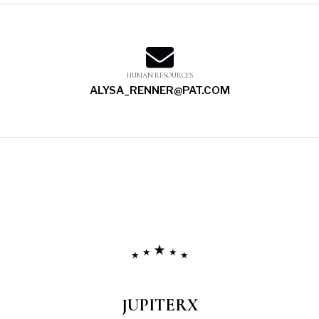
HUMAN RESOURCES
ALYSA_RENNER@PAT.COM
JUPITERX