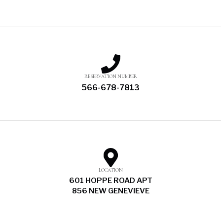
RESERVATION NUMBER
566-678-7813
LOCATION
601 HOPPE ROAD APT
856 NEW GENEVIEVE