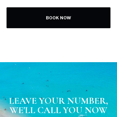
BOOK NOW
LEAVE YOUR NUMBER,
WE'LL CALL YOU NOW