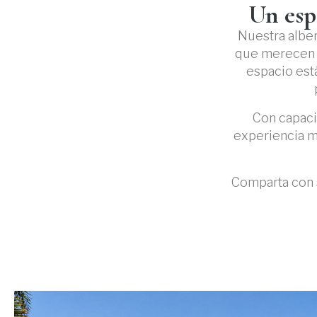
Un esp
Nuestra alber
que merecen r
espacio est
Con capaci
experiencia m
Comparta con s