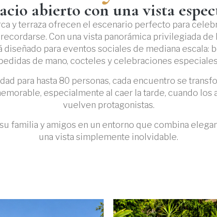
acio abierto con una vista espec
ca y terraza ofrecen el escenario perfecto para cel
ecordarse. Con una vista panorámica privilegiada de l
á diseñado para eventos sociales de mediana escala: bo
pedidas de mano, cocteles y celebraciones especiales
dad para hasta 80 personas, cada encuentro se transf
emorable, especialmente al caer la tarde, cuando los 
vuelven protagonistas.
u familia y amigos en un entorno que combina elegan
una vista simplemente inolvidable.