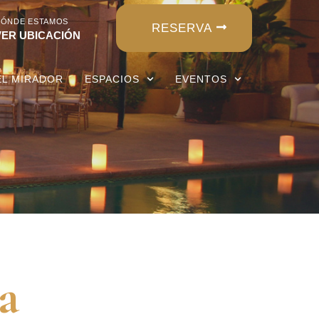
DÓNDE ESTAMOS
RESERVA
VER UBICACIÓN
EL MIRADOR
ESPACIOS
EVENTOS
a