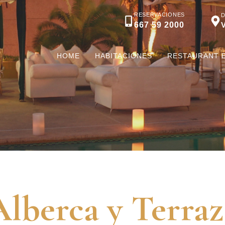
RESERVACIONES
667 59 2000
HOME
HABITACIONES
RESTAURANT 
Alberca y Terraz