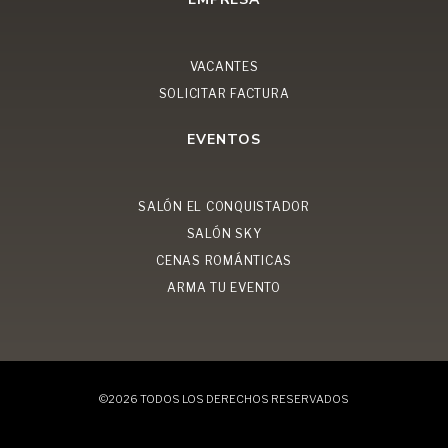
VACANTES
SOLICITAR FACTURA
EVENTOS
SALÓN EL CONQUISTADOR
SALÓN SKY
CENAS ROMÁNTICAS
ARMA TU EVENTO
©2026 TODOS LOS DERECHOS RESERVADOS