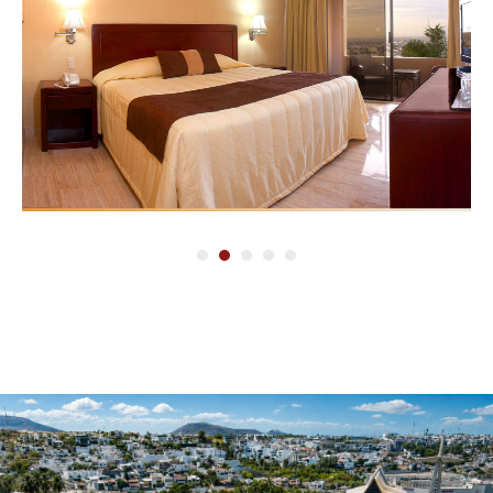
1
2
3
4