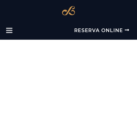
RESERVA ONLINE
Su hotel en Culiacán, Sinaloa