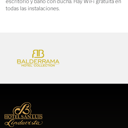
escritorio y baño con ducha. Hay WiFi gratuita en
todas las instalaciones.