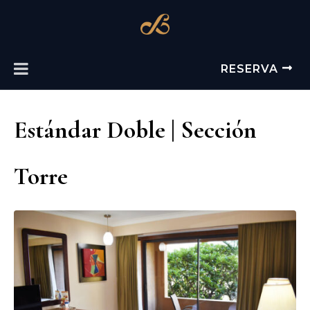
RESERVA
Estándar Doble | Sección
Torre